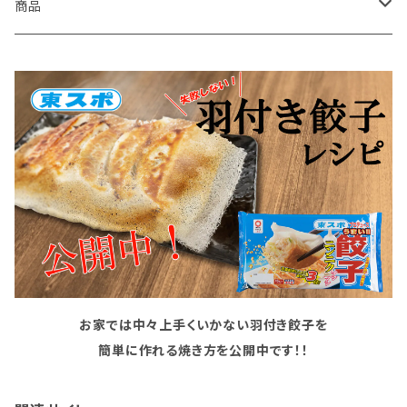
商品
東スポ餃子
東スポからあげ
ポテトチップス
お家では中々上手くいかない羽付き餃子を
簡単に作れる焼き方を公開中です！！