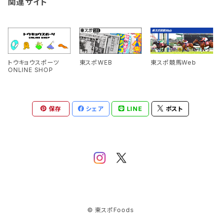
関連サイト
トウキョウスポーツ
東スポWEB
東スポ競馬Web
ONLINE SHOP
保存
シェア
LINE
ポスト
© 東スポFoods