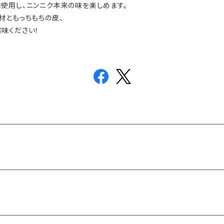
使用し、ニンニク本来の味を楽しめます。
材ともっちもちの皮、
味ください！