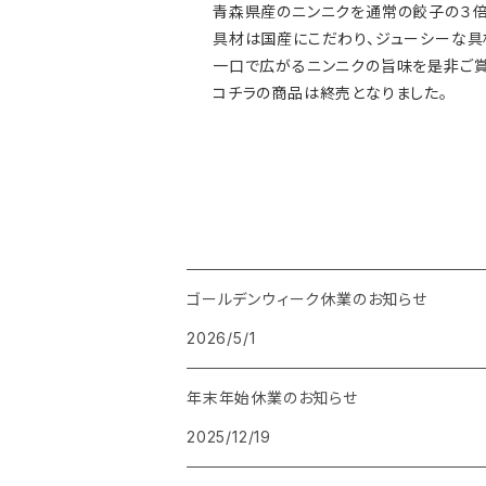
青森県産のニンニクを通常の餃子の３倍
具材は国産にこだわり、ジューシーな具
一口で広がるニンニクの旨味を是非ご賞
コチラの商品は終売となりました。
ゴールデンウィーク休業のお知らせ
2026/5/1
年末年始休業のお知らせ
2025/12/19