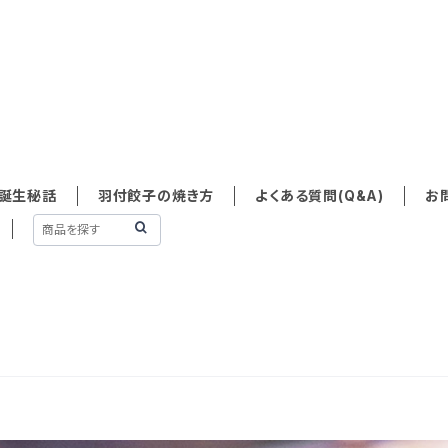
誕生秘話
羽付餃子の焼き方
よくある質問(Q&A)
お